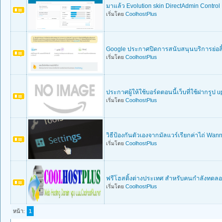
มาแล้ว Evolution skin DirectAdmin Control
เริ่มโดย
CoolhostPlus
Google ประกาศปิดการสนับสนุนบริการย่อลิ้
เริ่มโดย
CoolhostPlus
ประกาศผู้ให้ใช้บอร์ดตอนนี้เว็บที่ใช้ฝากรูป
เริ่มโดย
CoolhostPlus
วิธีป้องกันตัวเองจากมัลแวร์เรียกค่าไถ่ Wan
เริ่มโดย
CoolhostPlus
ฟรีโฮสติ้งต่างประเทศ สำหรับคนกำลังทดลอ
เริ่มโดย
CoolhostPlus
หน้า:
1