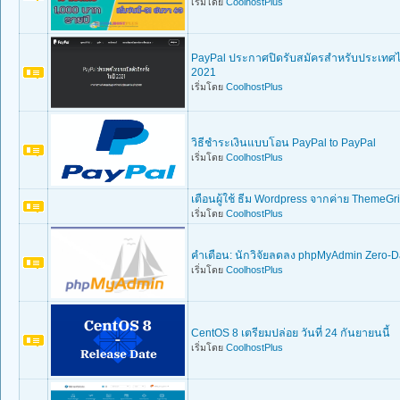
เริ่มโดย
CoolhostPlus
PayPal ประกาศปิดรับสมัครสำหรับประเทศไทย
2021
เริ่มโดย
CoolhostPlus
วิธีชำระเงินแบบโอน PayPal to PayPal
เริ่มโดย
CoolhostPlus
เตือนผู้ใช้ ธีม Wordpress จากค่าย ThemeGril
เริ่มโดย
CoolhostPlus
คำเตือน: นักวิจัยลดลง phpMyAdmin Zero-Day 
เริ่มโดย
CoolhostPlus
CentOS 8 เตรียมปล่อย วันที่ 24 กันยายนนี้
เริ่มโดย
CoolhostPlus