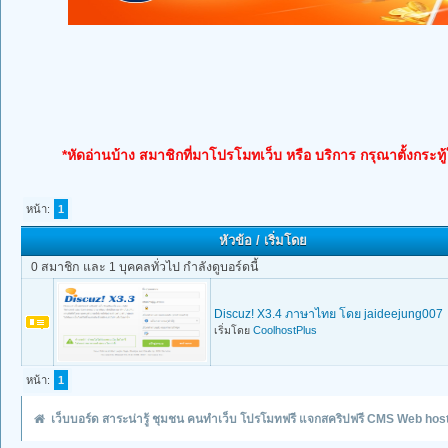
*หัดอ่านบ้าง สมาชิกที่มาโปรโมทเว็บ หรือ บริการ กรุณาตั้งกระทู
หน้า:
1
หัวข้อ
/
เริ่มโดย
0 สมาชิก และ 1 บุคคลทั่วไป กำลังดูบอร์ดนี้
Discuz! X3.4 ภาษาไทย โดย jaideejung007
เริ่มโดย
CoolhostPlus
หน้า:
1
เว็บบอร์ด สาระน่ารู้ ชุมชน คนทำเว็บ โปรโมทฟรี แจกสคริปฟรี CMS Web hos