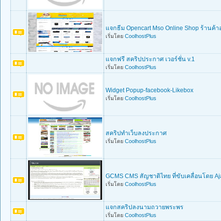
แจกธีม Opencart Mso Online Shop ร้านค้า
เริ่มโดย
CoolhostPlus
แจกฟรี สคริปประกาศ เวอร์ชั่น v.1
เริ่มโดย
CoolhostPlus
Widget Popup-facebook-Likebox
เริ่มโดย
CoolhostPlus
สคริปทำเว็บลงประกาศ
เริ่มโดย
CoolhostPlus
GCMS CMS สัญชาติไทย ที่ขับเคลื่อนโดย Aj
เริ่มโดย
CoolhostPlus
แจกสคริปลงนามถวายพระพร
เริ่มโดย
CoolhostPlus