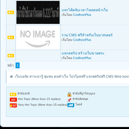
แจกโค้ดจับเวลาโหลดหน้าเว็บ
เริ่มโดย
CoolhostPlus
รวม CMS ฟรีสำหรับเว็บมาสเตอร์
เริ่มโดย
CoolhostPlus
แจกสคริป สร้างเว็บขายพระ
เริ่มโดย
CoolhostPlus
หน้า:
1
เว็บบอร์ด สาระน่ารู้ ชุมชน คนทำเว็บ โปรโมทฟรี แจกสคริปฟรี CMS Web hos
หัวข้อปกติ
หัวข้อที่ถูกใส่กุญแจ
Hot Topic (More than 15 replies)
หัวข้อติดหมุด
โพลล์
Very Hot Topic (More than 25 replies)