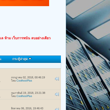
ูแล ห้าม เว็บการพนัน ลบอย่างเดียว
น
กระทู้ล่าสุด
กรกฎาคม 02, 2018, 00:46:19
โดย
CoolhostPlus
น
กุมภาพันธ์ 19, 2018, 23:21:38
โดย
CoolhostPlus
น
สิงหาคม 06, 2016, 19:46:43