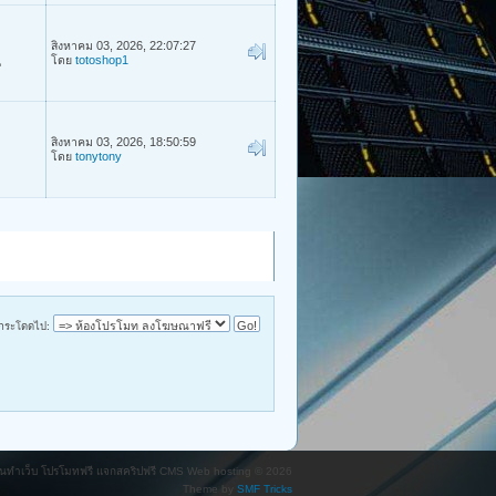
สิงหาคม 03, 2026, 22:07:27
โดย
totoshop1
น
สิงหาคม 03, 2026, 18:50:59
โดย
tonytony
กระโดดไป:
น คนทำเว็บ โปรโมทฟรี แจกสคริปฟรี CMS Web hosting © 2026
Theme by
SMF Tricks