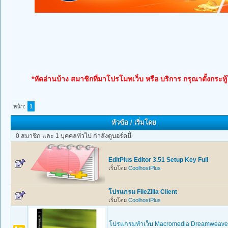
*หัดอ่านบ้าง สมาชิกที่มาโปรโมทเว็บ หรือ บริการ กรุณาตั้งกระทู
หน้า:
1
หัวข้อ
/
เริ่มโดย
0 สมาชิก และ 1 บุคคลทั่วไป กำลังดูบอร์ดนี้
EditPlus Editor 3.51 Setup Key Full
เริ่มโดย
CoolhostPlus
โปรแกรม FileZilla Client
เริ่มโดย
CoolhostPlus
โปรแกรมทำเว็บ Macromedia Dreamweaver 8