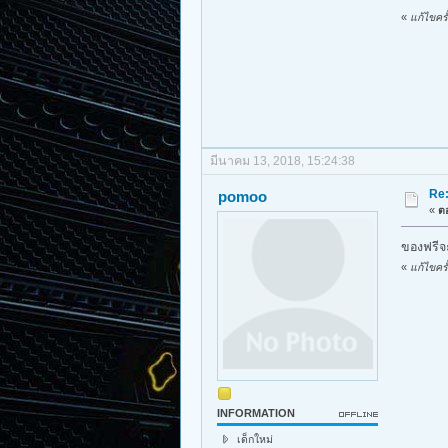
«
แก้ไขคร
มีนาคม 13, 2018, 15:24:38
Re:
pomoo
«
ตอ
ของฟรีจะ
«
แก้ไขคร
INFORMATION
เด็กใหม่