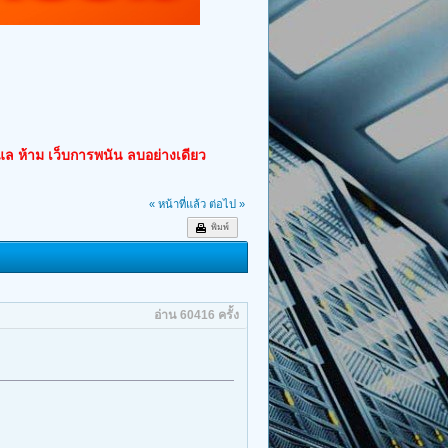
ูแล ห้าม เว็บการพนัน ลบอย่างเดียว
« หน้าที่แล้ว
ต่อไป »
พิมพ์
อ่าน 60416 ครั้ง