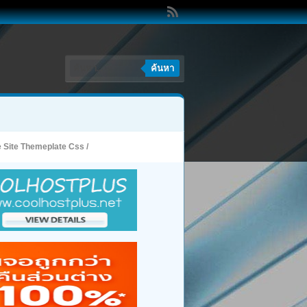
ค้นหา
e Site Themeplate Css
/