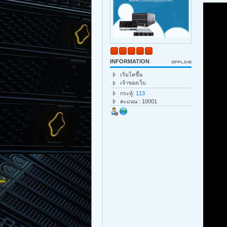
INFORMATION
เริ่มโตขึ้น
เจ้าของเว็บ
กระทู้:
113
คะแนน : 10001