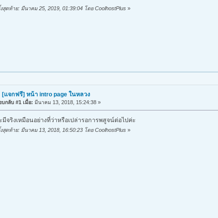
ั้งสุดท้าย: มีนาคม 25, 2019, 01:39:04 โดย CoolhostPlus
»
 [แจกฟรี] หน้า intro page ในหลวง
บกลับ #1 เมื่อ:
มีนาคม 13, 2018, 15:24:38 »
มีจริงเหมือนอย่างที่ว่าหรือเปล่ารอการพสูจน์ต่อไปค่ะ
ั้งสุดท้าย: มีนาคม 13, 2018, 16:50:23 โดย CoolhostPlus
»