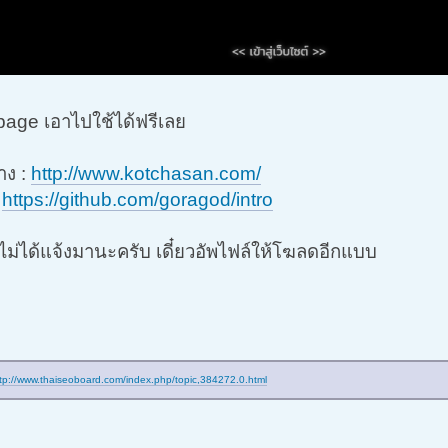
 page เอาไปใช้ได้ฟรีเลย
าง :
http://www.kotchasan.com/
:
https://github.com/goragod/intro
ม่ได้แจ้งมานะครับ เดี๋ยวอัพไฟล์ให้โฆลดอีกแบบ
tp://www.thaiseoboard.com/index.php/topic,384272.0.html