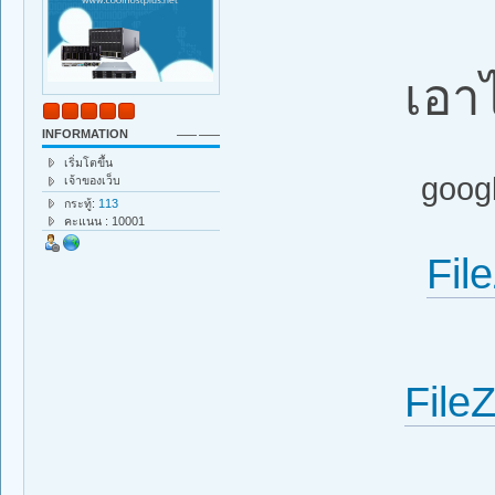
เอาไ
INFORMATION
เริ่มโตขึ้น
googl
เจ้าของเว็บ
กระทู้:
113
คะแนน : 10001
Fil
FileZ