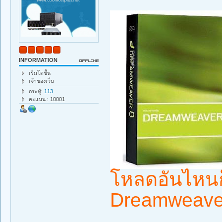
INFORMATION
เริ่มโตขึ้น
เจ้าของเว็บ
กระทู้:
113
คะแนน : 10001
โหลดอันไหนก
Dreamweave