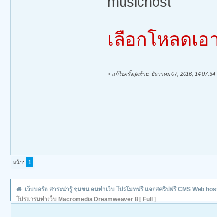
musichost
เลือกโหลดเอ
«
แก้ไขครั้งสุดท้าย: ธันวาคม 07, 2016, 14:07:34 
หน้า:
1
เว็บบอร์ด สาระน่ารู้ ชุมชน คนทำเว็บ โปรโมทฟรี แจกสคริปฟรี CMS Web hos
โปรแกรมทำเว็บ Macromedia Dreamweaver 8 [ Full ]