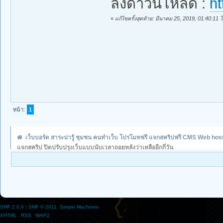
ลิ้งดาวน์โหลด :
h
«
แก้ไขครั้งสุดท้าย: มีนาคม 25, 2019, 01:40:11
หน้า:
1
เว็บบอร์ด สาระน่ารู้ ชุมชน คนทำเว็บ โปรโมทฟรี แจกสคริปฟรี CMS Web hos
แจกสคริป ปิดปรับปรุงเว็บแบบนับเวลาถอยหลังว่าเหลืออีกกี่วัน
SMF 2.0.6
|
SMF © 2011
,
Simple Machines
XHTML
RSS
WAP2