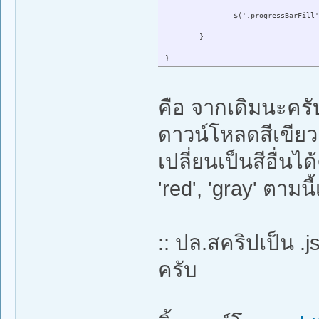
$('.progressBarFill'
}
}
คือ จากเดิมนะครับ
ดาวน์โหลดสีเขียว
เปลี่ยนเป็นสีอื่นได้
'red', 'gray' ตามนี
:: ปล.สคริปเป็น 
ครับ