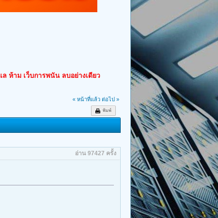
ูแล ห้าม เว็บการพนัน ลบอย่างเดียว
« หน้าที่แล้ว
ต่อไป »
พิมพ์
อ่าน 97427 ครั้ง