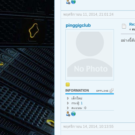
พฤศจิกายน 11, 2014, 21:01:24
Re
pinggigclub
«
ตอ
อย่างนี้ต
INFORMATION
เด็กใหม่
กระทู้:
1
คะแนน : 0
พฤศจิกายน 14, 2014, 10:13:55