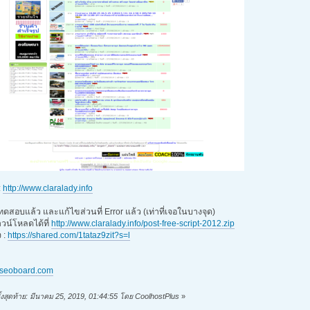
:
http://www.claralady.info
 ทดสอบแล้ว และแก้ไขส่วนที่ Error แล้ว (เท่าที่เจอในบางจุด)
วน์โหลดได้ที่
http://www.claralady.info/post-free-script-2012.zip
ง :
https://shared.com/1tataz9zit?s=l
iseoboard.com
ั้งสุดท้าย: มีนาคม 25, 2019, 01:44:55 โดย CoolhostPlus
»