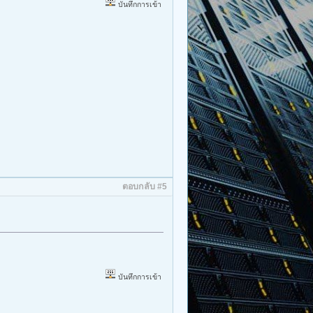
บันทึกการเข้า
ตอบกลับ #5
บันทึกการเข้า