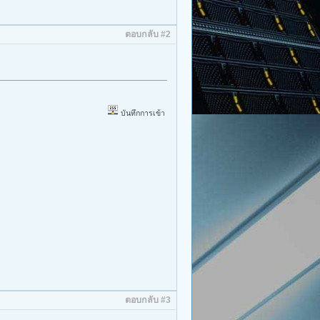
ตอบกลับ #2
บันทึกการเข้า
ตอบกลับ #3