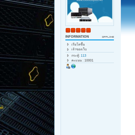
INFORMATION
เริ่มโตขึ้น
เจ้าของเว็บ
กระทู้:
113
คะแนน : 10001