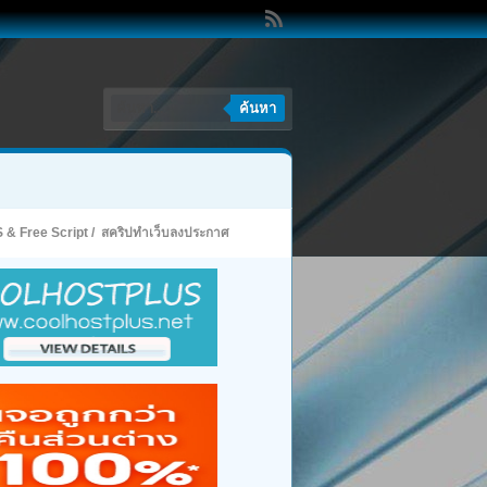
ค้นหา
 & Free Script
/
สคริปทำเว็บลงประกาศ