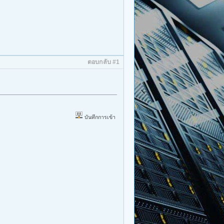
ตอบกลับ #1
บันทึกการเข้า