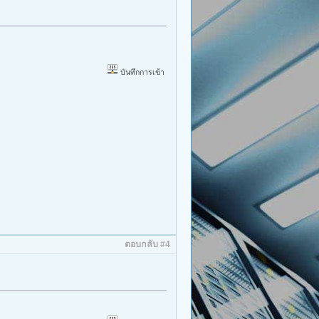
บันทึกการเข้า
ตอบกลับ #4