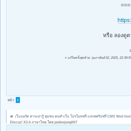
=== 
https
หรือ ลองดูตา
«
แก้ไขครั้งสุดท้าย: กุมภาพันธ์ 02, 2025, 22:39
หน้า:
1
เว็บบอร์ด สาระน่ารู้ ชุมชน คนทำเว็บ โปรโมทฟรี แจกสคริปฟรี CMS Web hos
Discuz! X3.4 ภาษาไทย โดย jaideejung007