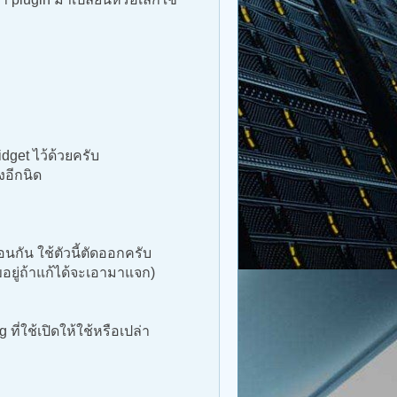
dget ไว้ด้วยครับ
งอีกนิด
นกัน ใช้ตัวนี้ตัดออกครับ
อยู่ถ้าแก้ได้จะเอามาแจก)
ที่ใช้เปิดให้ใช้หรือเปล่า