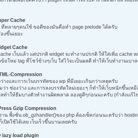
per Cache
ที่หลายๆคนใช้ ขอดีของมันคือทำ page prelode ได้ครับ
ืองขึ้นเยอะ
dget Cache
cache เว็บแล้ว แต่ปรกติ widget จะทำงานปรกติ ให้ใส่เพิ่อ cache wi
ข้อใหม่ tag ที่โชว์ข้างๆเว็บ ใส่ไว้จะเป็นผลดี ทำให้เว็บทำงานเบาล
TML-Compression
ว่างและการเว้นบรรทัดของ wp ที่มีเยอะเกินกว่าเหตุครับ
หมว่า ช่องว่าง และการลงบรรทัดใหม่เยอะๆ ก็ทำให้เว็บหนักขึ้นเหมือ
ผลทำให้ธีมบางตัวทำงานผิดพลาด ลองดูดีๆก่อนนะครับ (กำลังแก้ไข
ress Gzip Compression
้งาน ฟั้งชั่น ob_gzhandler()ของ php ต้องเช็คก่อนนะครับว่า hosting 
ก็เปิดใช้ได้เลย เว็บเร็วขึ้นบานเลยครับ
 lazy load plugin