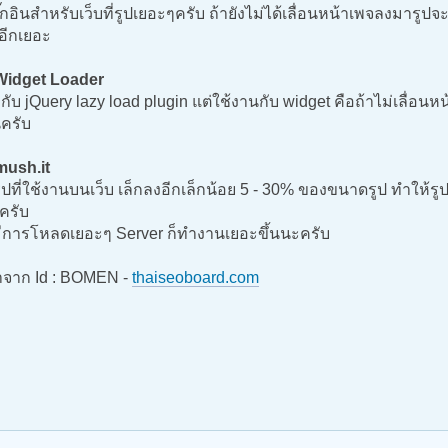
ั๊กอินสำหรับเว็บที่รูปเยอะๆครับ ถ้ายังไม่ได้เลื่อนหน้าเพจลงมาร
นอีกเยอะ
Widget Loader
กับ jQuery lazy load plugin แต่ใช้งานกับ widget คือถ้าไม่เลื่อนหน้า
ครับ
ush.it
ูปที่ใช้งานบนเว็บ เล็กลงอีกเล็กน้อย 5 - 30% ของขนาดรูป ทำให้รู
นครับ
มีการโหลดเยอะๆ Server ก็ทำงานเยอะขึ้นนะครับ
จาก Id : BOMEN -
thaiseoboard.com