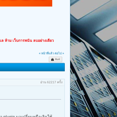
ูแล ห้าม เว็บการพนัน ลบอย่างเดียว
« หน้าที่แล้ว
ต่อไป »
พิมพ์
อ่าน 62217 ครั้ง
 plugin มาเปลี่ยนหรือเลิกใช้