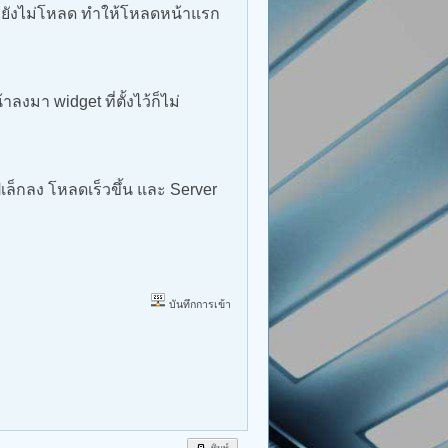
ูปจะยังไม่โหลด ทำให้โหลดหน้าแรก
ลงมา widget ที่ตั้งไว้ก็ไม่
ปเล็กลง โหลดเร็วขึ้น และ Server
บันทึกการเข้า