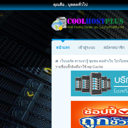
คุณคือ , บุคคลทั่วไป
หน้าแรก
เข้าสู่ระบบ
สมัครสมาชิก
เว็บบอร์ด สาระน่ารู้ ชุมชน คนทำเว็บ โปรโม
รายชื่อปลั๊กอินที่น่าใช้ wp Cache