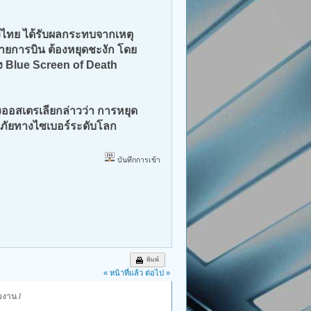
มถึงไทย ได้รับผลกระทบจากเหตุ
ายการบิน ต้องหยุดชะงัก โดย
ง Blue Screen of Death
สเตรเลียกล่าวว่า การหยุด
ดภัยทางไซเบอร์ระดับโลก
บันทึกการเข้า
พิมพ์
« หน้าที่แล้ว
ต่อไป »
มงาน
/