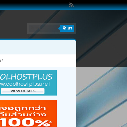
ค้นหา
น
/