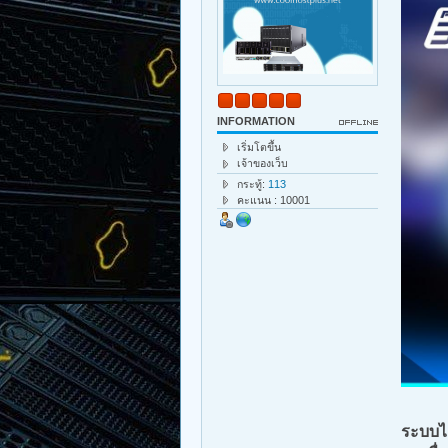
INFORMATION
เริ่มโตขึ้น
เจ้าของเว็บ
กระทู้:
113
คะแนน : 10001
ระบบไอ