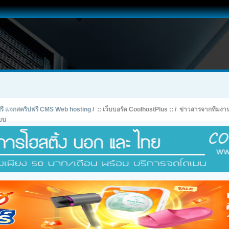
ทฟรี แจกสคริปฟรี CMS Web hosting
/
:: เว็บบอร์ด CoolhostPlus ::
/
ข่าวสารจากทีมงา
ะบบ