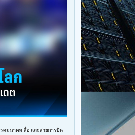
โทรคมนาคม สื่อ และสายการบิน