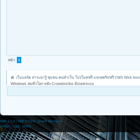
หน้า:
1
เว็บบอร์ด สาระน่ารู้ ชุมชน คนทำเว็บ โปรโมทฟรี แจกสคริปฟรี CMS Web hos
Windows ล่มทั่วโลก หลัง Crowdstrike อัปเดตระบบ
SMF 2.0.6
|
SMF © 2011
,
Simple Machines
XHTML
RSS
WAP2