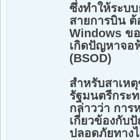
ซึ่งทำให้ระบ
สายการบิน ต้
Windows ของ
เกิดปัญหาจอฟ
(BSOD)
สำหรับสาเหต
รัฐมนตรีกระ
กล่าวว่า การ
เกี่ยวข้องกั
ปลอดภัยทางไ