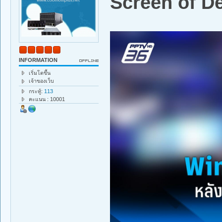
Screen of D
INFORMATION
เริ่มโตขึ้น
เจ้าของเว็บ
กระทู้:
113
คะแนน : 10001