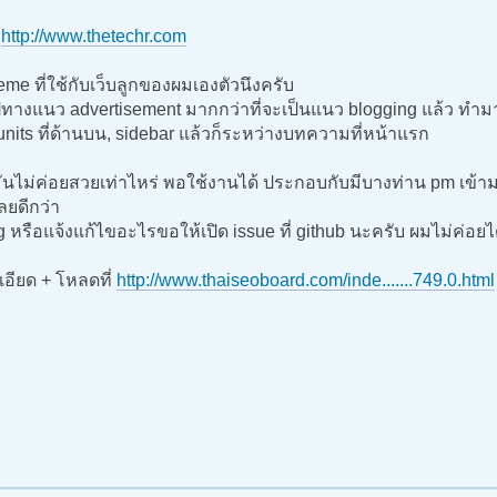
:
http://www.thetechr.com
heme ที่ใช้กับเว็บลูกของผมเองตัวนึงครับ
างแนว advertisement มากกว่าที่จะเป็นแนว blogging แล้ว ทำมาใ
units ที่ด้านบน, sidebar แล้วก็ระหว่างบทความที่หน้าแรก
ันไม่ค่อยสวยเท่าไหร่ พอใช้งานได้ ประกอบกับมีบางท่าน pm เข้า
เลยดีกว่า
 หรือแจ้งแก้ไขอะไรขอให้เปิด issue ที่ github นะครับ ผมไม่ค่อยได
อียด + โหลดที่
http://www.thaiseoboard.com/inde.......749.0.html