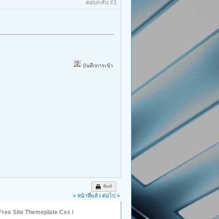
ตอบกลับ #1
บันทึกการเข้า
พิมพ์
« หน้าที่แล้ว
ต่อไป »
Free Site Themeplate Css
/