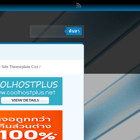
ค้นหา
e Site Themeplate Css
/