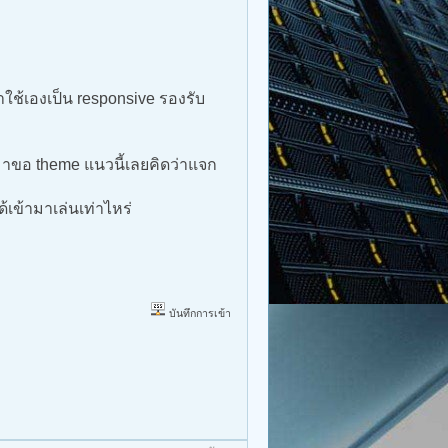
ช้เองเป็น responsive รองรับ
มาขอ theme แนวนี้เลยคิดว่าแจก
้เข้ามาเล่นเท่าไหร่
บันทึกการเข้า