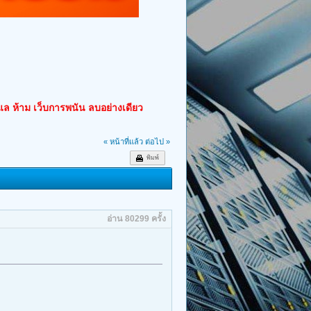
ูแล ห้าม เว็บการพนัน ลบอย่างเดียว
« หน้าที่แล้ว
ต่อไป »
พิมพ์
อ่าน 80299 ครั้ง