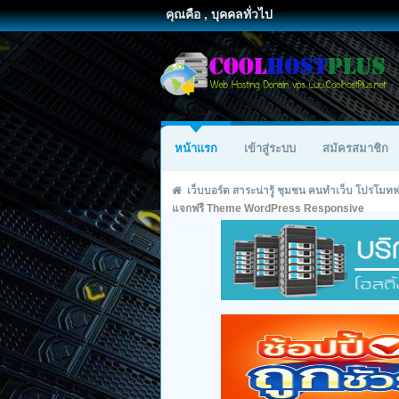
คุณคือ , บุคคลทั่วไป
หน้าแรก
เข้าสู่ระบบ
สมัครสมาชิก
เว็บบอร์ด สาระน่ารู้ ชุมชน คนทำเว็บ โปรโม
แจกฟรี Theme WordPress Responsive