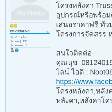
โครงหลังคา Truss
อุปกรณ์หรือพร้อมต
เสนอราคาฟรี ทั่ว
INFORMATION
โครงการจัดสรร 
เริ่มโตขึ้น
กระทู้:
133
คะแนน : 0
สนใจติดต่อ
คุณนุช 0812401
ไลน์ ไอดี : Noot0
https://www.face
โครงหลังคา,หลังคา
หลังคา,หลังคาโค