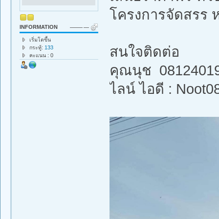
โครงการจัดสรร 
INFORMATION
เริ่มโตขึ้น
สนใจติดต่อ
กระทู้:
133
คะแนน : 0
คุณนุช 0812401
ไลน์ ไอดี : Noot0