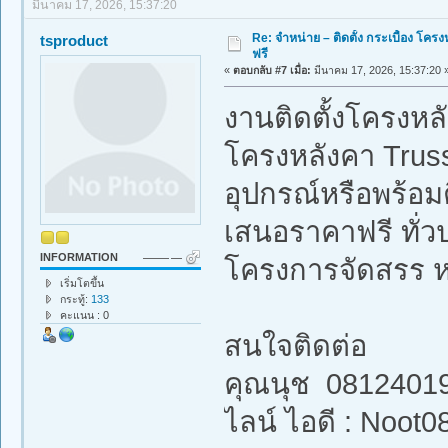
มีนาคม 17, 2026, 15:37:20
Re: จำหน่าย – ติดตั้ง กระเบื้อง โ
tsproduct
ฟรี
«
ตอบกลับ #7 เมื่อ:
มีนาคม 17, 2026, 15:37:20 
งานติดตั้งโครงหล
โครงหลังคา Truss
อุปกรณ์หรือพร้อมต
เสนอราคาฟรี ทั่ว
INFORMATION
โครงการจัดสรร 
เริ่มโตขึ้น
กระทู้:
133
คะแนน : 0
สนใจติดต่อ
คุณนุช 0812401
ไลน์ ไอดี : Noot0