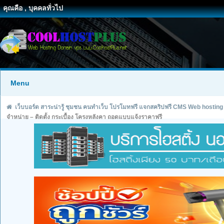
คุณคือ , บุคคลทั่วไป
Menu
เว็บบอร์ด สาระน่ารู้ ชุมชน คนทำเว็บ โปรโมทฟรี แจกสคริปฟรี CMS Web hosting
จำหน่าย – ติดตั้ง กระเบื้อง โครงหลังคา ถอดแบบแจ้งราคาฟรี 