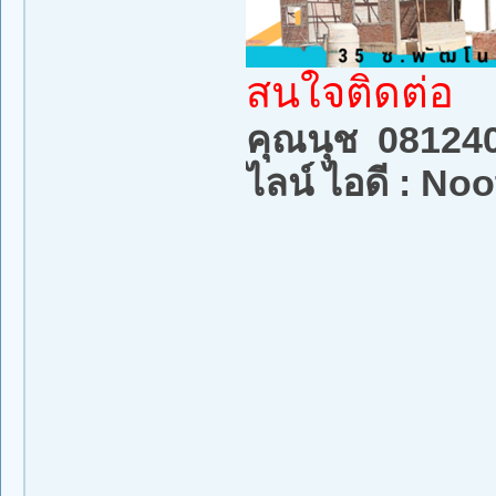
สนใจติดต่อ
่คุณนุช 08124
ไลน์ ไอดี : No