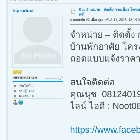
Re: จำหน่าย – ติดตั้ง กระเบื้อง โ
tsproduct
ฟรี
«
ตอบกลับ #2 เมื่อ:
กุมภาพันธ์ 11, 2026, 13:14:0
จำหน่าย – ติดตั้ง
บ้านพักอาศัย โค
ถอดแบบแจ้งราคาฟ
INFORMATION
สนใจติดต่อ
เริ่มโตขึ้น
คุณนุช 0812401
กระทู้:
133
คะแนน : 0
ไลน์ ไอดี : Noot0
https://www.face