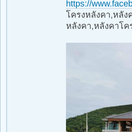
https://www.face
โครงหลังคา,หลังคา
หลังคา,หลังคาโค