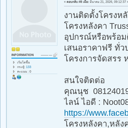
«
ตอบกลับ #8 เมื่อ:
มีนาคม 21, 2026, 09:12:37 
งานติดตั้งโครงหล
โครงหลังคา Truss
อุปกรณ์หรือพร้อมต
เสนอราคาฟรี ทั่ว
INFORMATION
โครงการจัดสรร 
เริ่มโตขึ้น
กระทู้:
133
คะแนน : 0
สนใจติดต่อ
คุณนุช 0812401
ไลน์ ไอดี : Noot0
https://www.face
โครงหลังคา,หลังคา