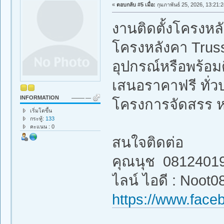
«
ตอบกลับ #5 เมื่อ:
กุมภาพันธ์ 25, 2026, 13:21:2
งานติดตั้งโครงหล
โครงหลังคา Truss
อุปกรณ์หรือพร้อมต
เสนอราคาฟรี ทั่ว
INFORMATION
โครงการจัดสรร 
เริ่มโตขึ้น
กระทู้:
133
คะแนน : 0
สนใจติดต่อ
คุณนุช 0812401
ไลน์ ไอดี : Noot0
https://www.face