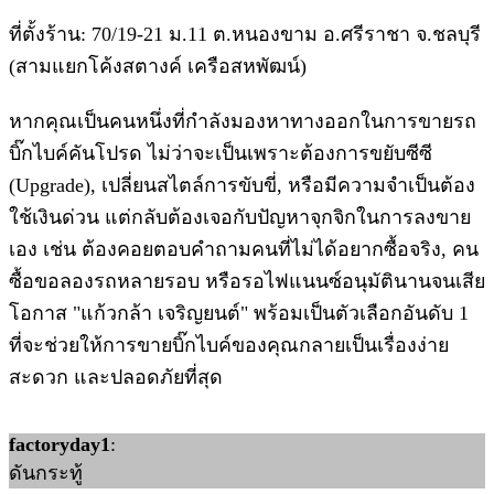
ที่ตั้งร้าน: 70/19-21 ม.11 ต.หนองขาม อ.ศรีราชา จ.ชลบุรี
(สามแยกโค้งสตางค์ เครือสหพัฒน์)
หากคุณเป็นคนหนึ่งที่กำลังมองหาทางออกในการขายรถ
บิ๊กไบค์คันโปรด ไม่ว่าจะเป็นเพราะต้องการขยับซีซี
(Upgrade), เปลี่ยนสไตล์การขับขี่, หรือมีความจำเป็นต้อง
ใช้เงินด่วน แต่กลับต้องเจอกับปัญหาจุกจิกในการลงขาย
เอง เช่น ต้องคอยตอบคำถามคนที่ไม่ได้อยากซื้อจริง, คน
ซื้อขอลองรถหลายรอบ หรือรอไฟแนนซ์อนุมัตินานจนเสีย
โอกาส "แก้วกล้า เจริญยนต์" พร้อมเป็นตัวเลือกอันดับ 1
ที่จะช่วยให้การขายบิ๊กไบค์ของคุณกลายเป็นเรื่องง่าย
สะดวก และปลอดภัยที่สุด
factoryday1
:
ดันกระทู้