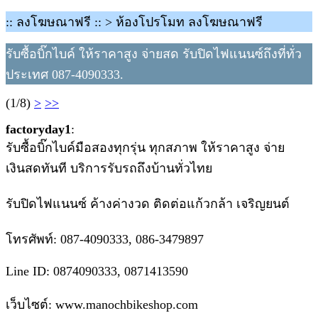
:: ลงโฆษณาฟรี :: > ห้องโปรโมท ลงโฆษณาฟรี
รับซื้อบิ๊กไบค์ ให้ราคาสูง จ่ายสด รับปิดไฟแนนซ์ถึงที่ทั่ว
ประเทศ 087-4090333.
(1/8)
>
>>
factoryday1
:
รับซื้อบิ๊กไบค์มือสองทุกรุ่น ทุกสภาพ ให้ราคาสูง จ่าย
เงินสดทันที บริการรับรถถึงบ้านทั่วไทย
รับปิดไฟแนนซ์ ค้างค่างวด ติดต่อแก้วกล้า เจริญยนต์
โทรศัพท์: 087-4090333, 086-3479897
Line ID: 0874090333, 0871413590
เว็บไซต์: www.manochbikeshop.com