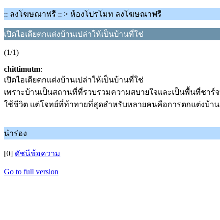
:: ลงโฆษณาฟรี :: > ห้องโปรโมท ลงโฆษณาฟรี
เปิดไอเดียตกแต่งบ้านเปล่าให้เป็นบ้านที่ใช่
(1/1)
chittimutm
:
เปิดไอเดียตกแต่งบ้านเปล่าให้เป็นบ้านที่ใช่
เพราะบ้านเป็นสถานที่ที่รวบรวมความสบายใจและเป็นพื้นที่ชาร์จ
ใช้ชีวิต แต่โจทย์ที่ท้าทายที่สุดสำหรับหลายคนคือการตกแต่งบ้
นำร่อง
[0]
ดัชนีข้อความ
Go to full version