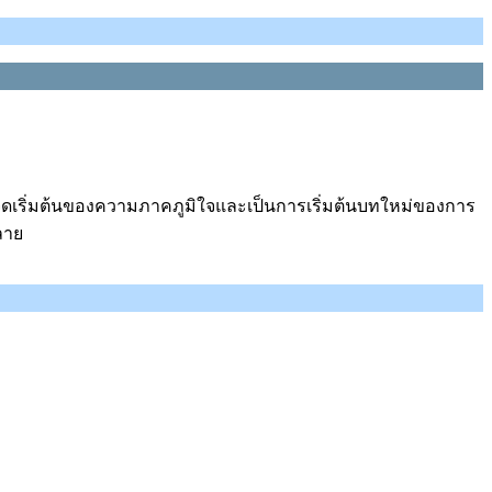
นจุดเริ่มต้นของความภาคภูมิใจและเป็นการเริ่มต้นบทใหม่ของการ
ลาย