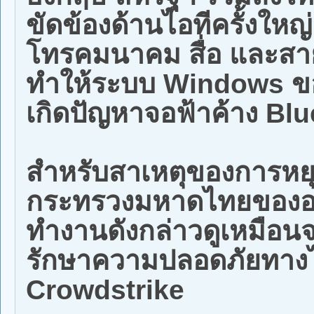
ขัดข้องด้านไอทีครั้งให
โทรคมนาคม สื่อ และสาย
ทำให้ระบบ Windows ขอ
เกิดปัญหาจอฟ้าค้าง Bl
สำหรับสาเหตุของการหย
กระทรวงมหาดไทยของออส
ทำงานดังกล่าวดูเหมือนจ
รักษาความปลอดภัยทางไ
Crowdstrike