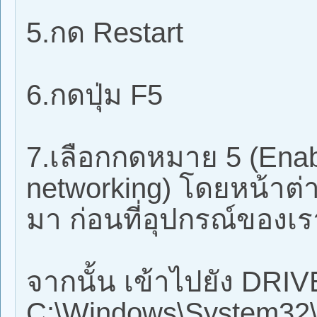
5.กด Restart
6.กดปุ่ม F5
7.เลือกกดหมาย 5 (Enab
networking) โดยหน้าต่า
มา ก่อนที่อุปกรณ์ของเร
จากนั้น เข้าไปยัง DRIV
C:\Windows\System32\d