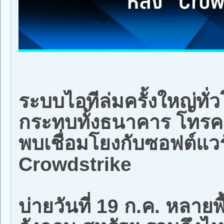
ระบบไอทีล่มครั้งใหญ่ทั่
กระทบทั้งธนาคาร โทรค
พบเชื่อมโยงกับซอฟต์แว
Crowdstrike
บ่ายวันที่ 19 ก.ค. หลายพื