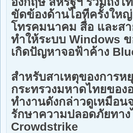
อังกฤษ สหรัฐฯ รวมถึงไ
ขัดข้องด้านไอทีครั้งให
โทรคมนาคม สื่อ และสาย
ทำให้ระบบ Windows ขอ
เกิดปัญหาจอฟ้าค้าง Bl
สำหรับสาเหตุของการหย
กระทรวงมหาดไทยของออส
ทำงานดังกล่าวดูเหมือนจ
รักษาความปลอดภัยทางไ
Crowdstrike