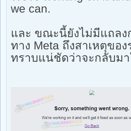
we can.
และ ขณะนี้ยังไม่มีแถล
ทาง Meta ถึงสาเหตุของระ
ทราบแน่ชัดว่าจะกลับมาใ