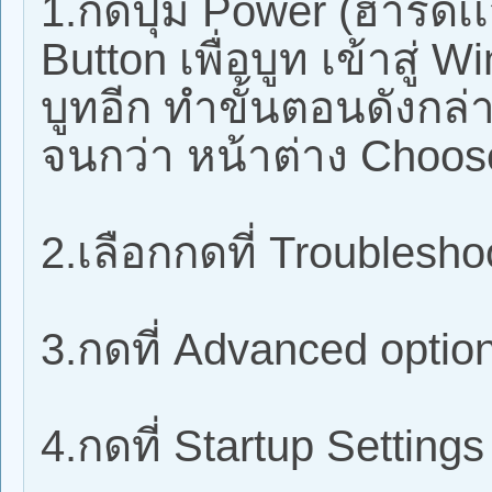
1.กดปุ่ม Power (ฮาร์ดเเ
Button เพื่อบูท เข้าสู่
บูทอีก ทำขั้นตอนดังกล่
จนกว่า หน้าต่าง Choos
2.เลือกกดที่ Troublesho
3.กดที่ Advanced optio
4.กดที่ Startup Settings