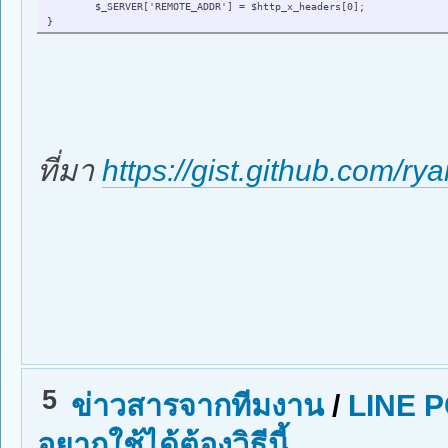
$_SERVER['REMOTE_ADDR'] = $http_x_headers[0];
}
ที่มา
https://gist.github.com/r
5
ข่าวสารจากทีมงาน
/
LINE P
อยากใช้ได้ต้องวิธีนี้