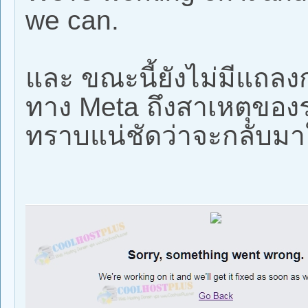
we can.
และ ขณะนี้ยังไม่มีแถล
ทาง Meta ถึงสาเหตุของระ
ทราบแน่ชัดว่าจะกลับมาใ