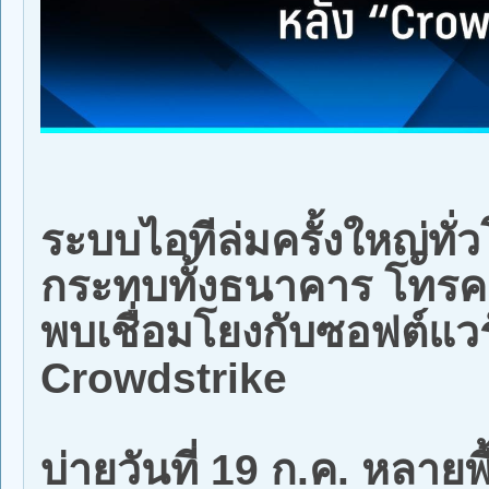
ระบบไอทีล่มครั้งใหญ่ทั่
กระทบทั้งธนาคาร โทรค
พบเชื่อมโยงกับซอฟต์แว
Crowdstrike
บ่ายวันที่ 19 ก.ค. หลายพื