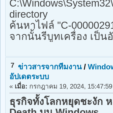
C:\Windows\System32\d
directory
ค้นหาไฟล์ "C-0000029
จากนั้นรีบูทเครื่อง เป็นอ
7
ข่าวสารจากทีมงาน
/
Window
อัปเดตระบบ
«
เมื่อ:
กรกฎาคม 19, 2024, 15:47:59
ธุรกิจทั้งโลกหยุดชะงัก
Death บน Windows