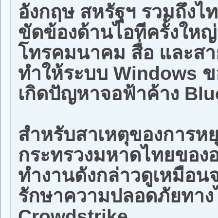
อังกฤษ สหรัฐฯ รวมถึงไ
ขัดข้องด้านไอทีครั้งให
โทรคมนาคม สื่อ และสาย
ทำให้ระบบ Windows ขอ
เกิดปัญหาจอฟ้าค้าง Bl
สำหรับสาเหตุของการหย
กระทรวงมหาดไทยของออส
ทำงานดังกล่าวดูเหมือนจ
รักษาความปลอดภัยทางไ
Crowdstrike