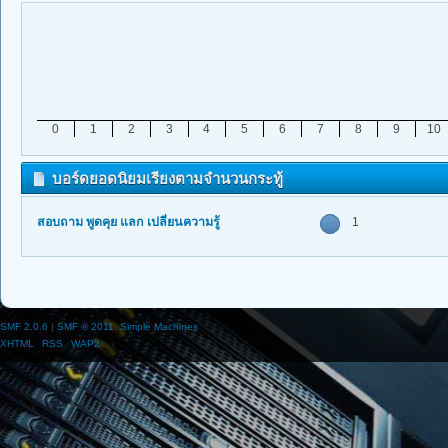
0
1
2
3
4
5
6
7
8
9
10
บอร์ดยอดนิยมเรียงตามจำนวนกระทู้
สอบถาม พูดคุย แลก เปลี่ยนความรู้
1
SMF 2.0.6
|
SMF © 2011
,
Simple Machines
XHTML
RSS
WAP2