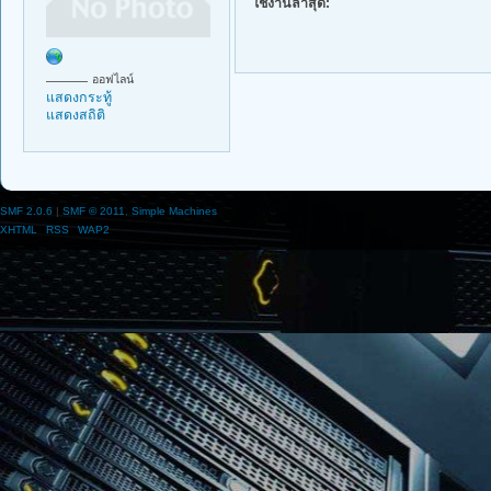
ใช้งานล่าสุด:
ออฟไลน์
แสดงกระทู้
แสดงสถิติ
SMF 2.0.6
|
SMF © 2011
,
Simple Machines
XHTML
RSS
WAP2