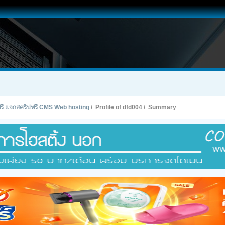
ทฟรี แจกสคริปฟรี CMS Web hosting
/
Profile of dfd004
/
Summary