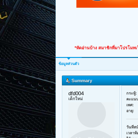
*หัดอ่านบ้าง สมาชิกที่มาโปรโมทเว
ข้อมูลส่วนตัว
Summary
dfd004 
กระทู้:
เด็กใหม่
คะแนน
เพศ:
อายุ:
วันที่ส
เวลาท้อ