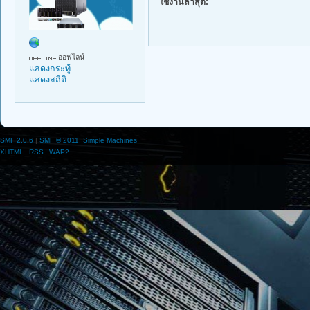
ใช้งานล่าสุด:
ออฟไลน์
แสดงกระทู้
แสดงสถิติ
SMF 2.0.6
|
SMF © 2011
,
Simple Machines
XHTML
RSS
WAP2