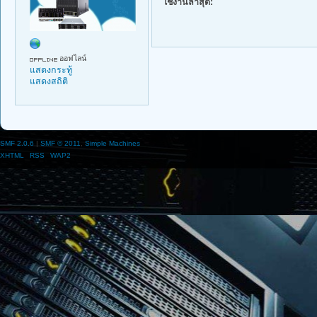
ใช้งานล่าสุด:
ออฟไลน์
แสดงกระทู้
แสดงสถิติ
SMF 2.0.6
|
SMF © 2011
,
Simple Machines
XHTML
RSS
WAP2