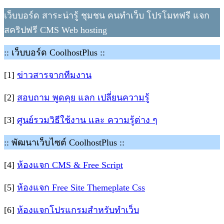
เว็บบอร์ด สาระน่ารู้ ชุมชน คนทำเว็บ โปรโมทฟรี แจก
สคริปฟรี CMS Web hosting
:: เว็บบอร์ด CoolhostPlus ::
[1]
ข่าวสารจากทีมงาน
[2]
สอบถาม พูดคุย แลก เปลี่ยนความรู้
[3]
ศูนย์รวมวิธีใช้งาน และ ความรู้ต่าง ๆ
:: พัฒนาเว็บไซต์ CoolhostPlus ::
[4]
ห้องแจก CMS & Free Script
[5]
ห้องแจก Free Site Themeplate Css
[6]
ห้องแจกโปรแกรมสำหรับทำเว็บ