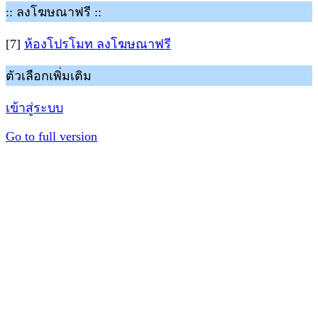
:: ลงโฆษณาฟรี ::
[7]
ห้องโปรโมท ลงโฆษณาฟรี
ตัวเลือกเพิ่มเติม
เข้าสู่ระบบ
Go to full version