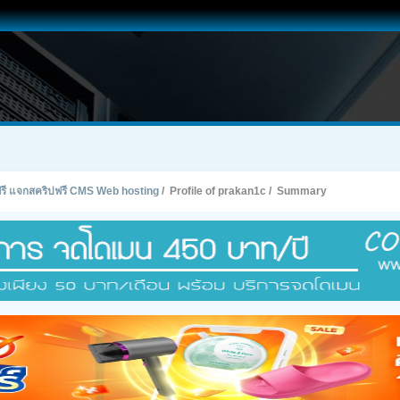
ทฟรี แจกสคริปฟรี CMS Web hosting
/
Profile of prakan1c
/
Summary