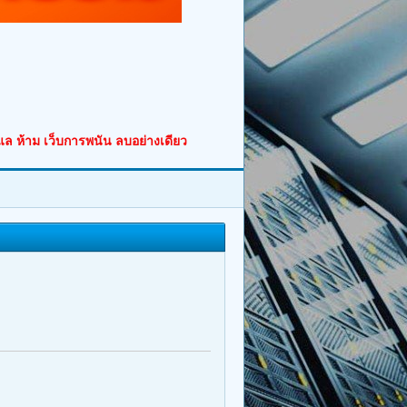
ูแล ห้าม เว็บการพนัน ลบอย่างเดียว