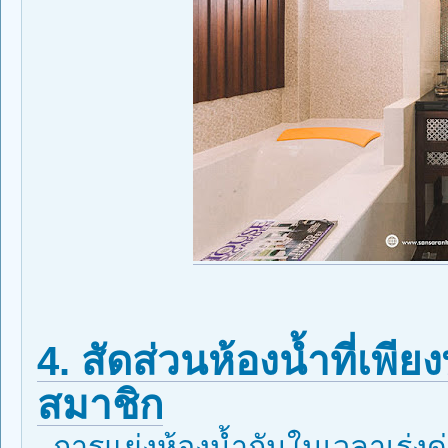
4. สัดส่วนห้องน้ำที่เ
สมาชิก
การแย่งห้องน้ำกันในเวลาเร่งด