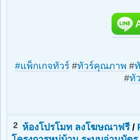
#
แพ็กเกจทัวร์
#
ทัวร์คุณภาพ
#
ท
#
ทั
2
ห้องโปรโมท ลงโฆษณาฟรี
/
โครงการหมู่บ้าน ระบบอ่านบัตร