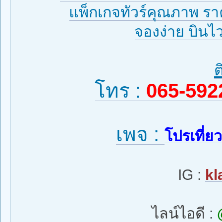
แพ็กเกจทัวร์คุณภาพ รา
จองง่าย บินไ
ต
โทร :
065-592
เพจ :
โปรเที่ย
IG :
kl
ไลน์ไอดี :