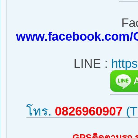
Fa
www.facebook.com/
LINE :
http
โทร.
0826960907
(T
GPSติดตามรถ ร