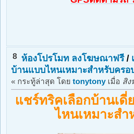
8
ห้องโปรโมท ลงโฆษณาฟรี
/
บ้านแบบไหนเหมาะสำหรับครอบ
« กระทู้ล่าสุด โดย
tonytony
เมื่อ
สิง
แชร์ทริคเลือกบ้านเดี่
ไหนเหมาะสำห