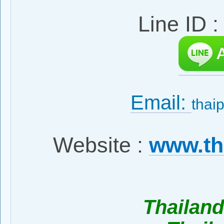
Line ID 
Email:
thai
Website :
www.th
Thailan