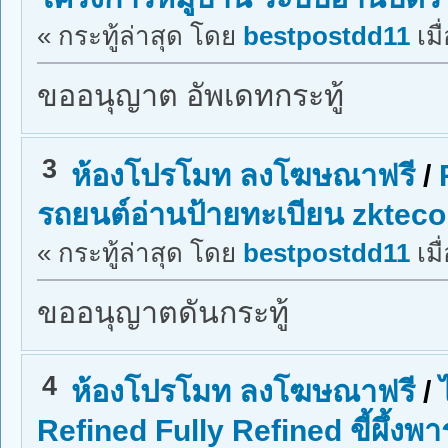
« กระทู้ล่าสุด โดย
bestpostdd11
เมื
ขออนุญาต อัพเดทกระทู้
3
ห้องโปรโมท ลงโฆษณาฟรี
/
รถยนต์อ่านป้ายทะเบียน zkteco
« กระทู้ล่าสุด โดย
bestpostdd11
เมื
ขออนุญาตดันกระทู้
4
ห้องโปรโมท ลงโฆษณาฟรี
/
Refined Fully Refined ขี้ผึ้งพ