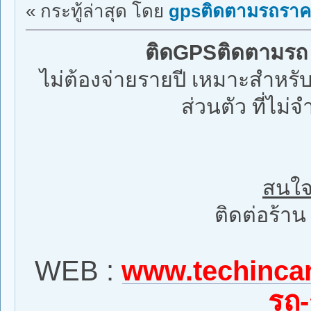
« กระทู้ล่าสุด โดย
gpsติดตามรถราค
ติดGPSติดตามรถ
ไม่ต้องจ่ายรายปี เหมาะสำหรั
ส่วนตัว ที่ไม่
สนใจติ
ติดต่อร้า
WEB :
www.techincar
รถ-