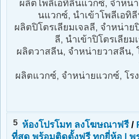
ผลิตโพลีเอทิลีนแวกซ์, จำหน่า
นแวกซ์, นำเข้าโพลีเอทิล
ผลิตปิโตรเลียมเจลลี, จำหน่าย
ลี, นำเข้าปิโตรเลียม
ผลิตวาสลีน, จำหน่ายวาสลีน, 
ผลิตแวกซ์, จำหน่ายแวกซ์, โร
5
ห้องโปรโมท ลงโฆษณาฟรี
/
ที่สุด พร้อมติดตั้งฟรี ทุกยี่ห้อ