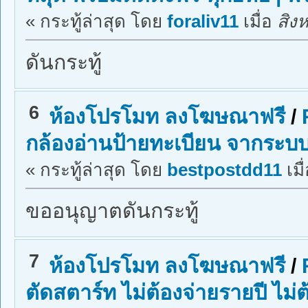
« กระทู้ล่าสุด โดย
foraliv11
เมื่อ
สิงห
ดันกระทู้
6
ห้องโปรโมท ลงโฆษณาฟรี
/
กล้องอ่านป้ายทะเบียน จากระบบ
« กระทู้ล่าสุด โดย
bestpostdd11
เมื
ขออนุญาตดันกระทู้
7
ห้องโปรโมท ลงโฆษณาฟรี
/
ตัดสตาร์ท ไม่ต้องจ่ายรายปี ไม่ต