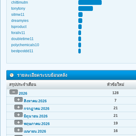
chittimutm
tonytony
sitmw11
dreamyies
tsproduct
foraliv11
doubletime11
polychemicals10
bestpostdd11
รายละเอียดระบบย้อนหลัง
สรุปประจำเดือน
หัวข้อใหม่
128
2026
7
สิงหาคม 2026
21
กรกฎาคม 2026
21
มิถุนายน 2026
19
พฤษภาคม 2026
16
เมษายน 2026