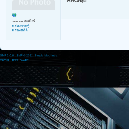
ใช้งานล่าสุด:
ออฟไลน์
แสดงกระทู้
แสดงสถิติ
SMF 2.0.6
|
SMF © 2011
,
Simple Machines
XHTML
RSS
WAP2