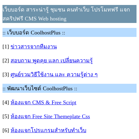
เว็บบอร์ด สาระน่ารู้ ชุมชน คนทำเว็บ โปรโมทฟรี แจก
สคริปฟรี CMS Web hosting
:: เว็บบอร์ด CoolhostPlus ::
[1]
ข่าวสารจากทีมงาน
[2]
สอบถาม พูดคุย แลก เปลี่ยนความรู้
[3]
ศูนย์รวมวิธีใช้งาน และ ความรู้ต่าง ๆ
:: พัฒนาเว็บไซต์ CoolhostPlus ::
[4]
ห้องแจก CMS & Free Script
[5]
ห้องแจก Free Site Themeplate Css
[6]
ห้องแจกโปรแกรมสำหรับทำเว็บ