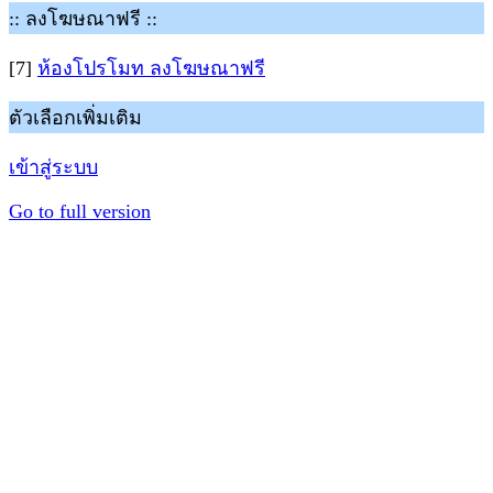
:: ลงโฆษณาฟรี ::
[7]
ห้องโปรโมท ลงโฆษณาฟรี
ตัวเลือกเพิ่มเติม
เข้าสู่ระบบ
Go to full version