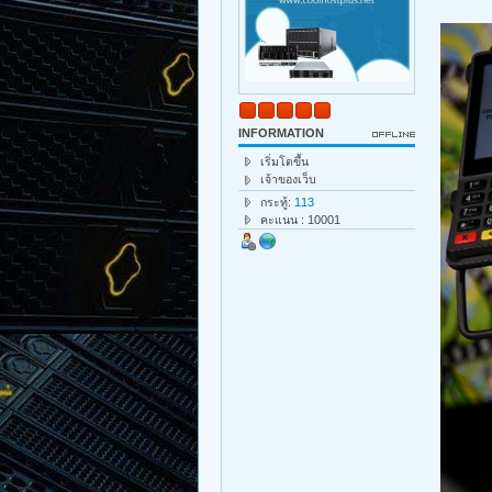
INFORMATION
เริ่มโตขึ้น
เจ้าของเว็บ
กระทู้:
113
คะแนน : 10001