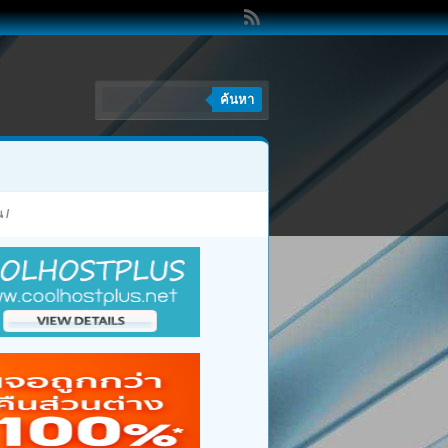
ค้นหา
น
/