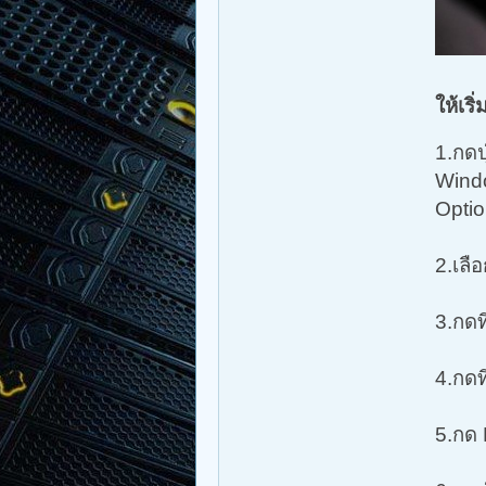
ให้เร
1.กดป
Windo
Optio
2.เลื
3.กดท
4.กดท
5.กด 