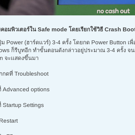
ิ่มคอมพิวเตอร์ใน Safe mode โดยเรียกใช้วิธี Crash Boot 
ุ่ม Power (ฮาร์ดเเวร์) 3-4 ครั้ง โดยกด Power Button เพื่
ws ก็รีบูทอีก ทำขั้นตอนดังกล่าวอยู่ประมาณ 3-4 ครั้ง จ
n จะเเสดงขึ้นมา
อกกดที่ Troubleshoot
ี่ Advanced options
ี่ Startup Settings
Restart