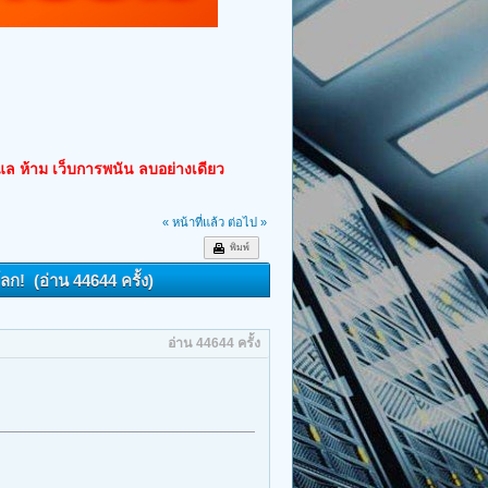
ูแล ห้าม เว็บการพนัน ลบอย่างเดียว
« หน้าที่แล้ว
ต่อไป »
พิมพ์
ก! (อ่าน 44644 ครั้ง)
อ่าน 44644 ครั้ง