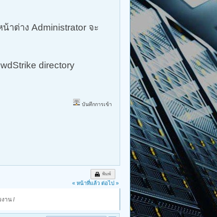
น้าต่าง Administrator จะ
wdStrike directory
บันทึกการเข้า
พิมพ์
« หน้าที่แล้ว
ต่อไป »
มงาน
/