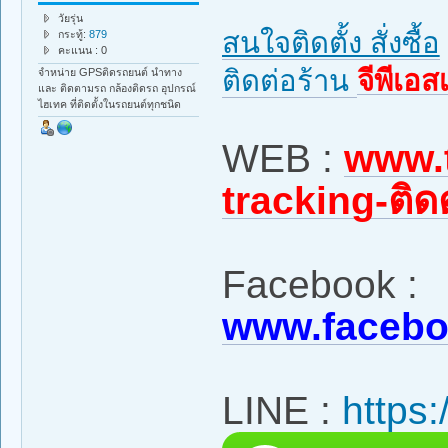
วัยรุ่น
สนใจติดตั้ง สั่งซื้อ
กระทู้:
879
คะแนน : 0
ติดต่อร้าน
จีพีเอส
จำหน่าย GPSติดรถยนต์ นำทาง
และ ติดตามรถ กล้องติดรถ อุปกรณ์
ไฮเทค ที่ติดตั้งในรถยนต์ทุกชนิด
WEB :
www.t
tracking-ติ
Facebook :
www.facebo
LINE :
https: