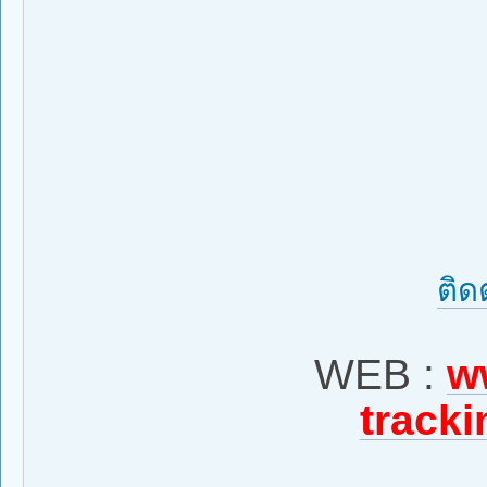
ติด
WEB :
w
tracki