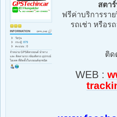
สตาร
ฟรีค่าบริการราย
รถเช่า หรือรถส
INFORMATION
วัยรุ่น
กระทู้:
879
คะแนน : 0
ติด
จำหน่าย GPSติดรถยนต์ นำทาง
และ ติดตามรถ กล้องติดรถ อุปกรณ์
ไฮเทค ที่ติดตั้งในรถยนต์ทุกชนิด
WEB :
w
tracki