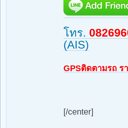
โทร.
082696
(AIS)
GPSติดตามรถ รา
[/center]