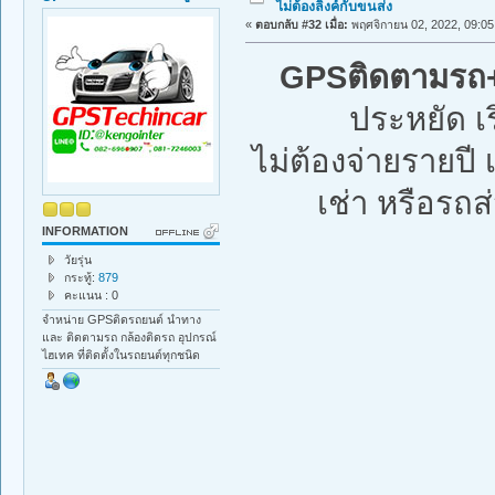
ไม่ต้องลิงค์กับขนส่ง
«
ตอบกลับ #32 เมื่อ:
พฤศจิกายน 02, 2022, 09:05
GPSติดตามรถ+ด
ประหยัด เ
ไม่ต้องจ่ายรายป
เช่า หรือรถส่
INFORMATION
วัยรุ่น
กระทู้:
879
คะแนน : 0
จำหน่าย GPSติดรถยนต์ นำทาง
และ ติดตามรถ กล้องติดรถ อุปกรณ์
ไฮเทค ที่ติดตั้งในรถยนต์ทุกชนิด