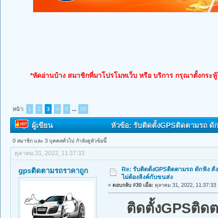
*หัดอ่านบ้าง สมาชิกที่มาโปรโมทเว็บ หรือ บริการ กรุณาตั้งกระทู
หน้า:
1
2
3
4
5
...
59
ผู้เขียน
หัวข้อ: รับติดตั้งGPSติดตามรถ ดักฟ
0 สมาชิก และ 3 บุคคลทั่วไป กำลังดูหัวข้อนี้
ตุลาคม 31, 2022, 11:37:33
Re: รับติดตั้งGPSติดตามรถ ดักฟัง สั่
gpsติดตามรถราคาถูก
ไม่ต้องลิงค์กับขนส่ง
«
ตอบกลับ #30 เมื่อ:
ตุลาคม 31, 2022, 11:37:33 
ติดตั้งGPSติด