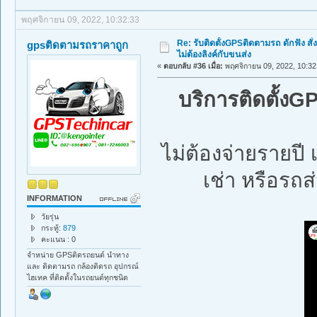
พฤศจิกายน 09, 2022, 10:32:33
Re: รับติดตั้งGPSติดตามรถ ดักฟัง สั่
gpsติดตามรถราคาถูก
ไม่ต้องลิงค์กับขนส่ง
«
ตอบกลับ #36 เมื่อ:
พฤศจิกายน 09, 2022, 10:32
บริการติดตั้ง
ไม่ต้องจ่ายรายป
เช่า หรือรถส่
INFORMATION
วัยรุ่น
กระทู้:
879
คะแนน : 0
จำหน่าย GPSติดรถยนต์ นำทาง
และ ติดตามรถ กล้องติดรถ อุปกรณ์
ไฮเทค ที่ติดตั้งในรถยนต์ทุกชนิด