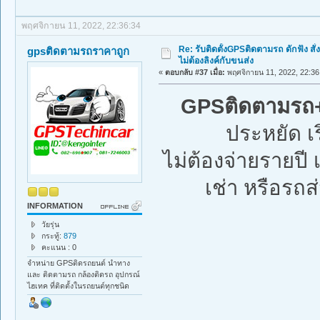
พฤศจิกายน 11, 2022, 22:36:34
Re: รับติดตั้งGPSติดตามรถ ดักฟัง สั่
gpsติดตามรถราคาถูก
ไม่ต้องลิงค์กับขนส่ง
«
ตอบกลับ #37 เมื่อ:
พฤศจิกายน 11, 2022, 22:36
GPSติดตามรถ+ด
ประหยัด เ
ไม่ต้องจ่ายรายป
เช่า หรือรถส่
INFORMATION
วัยรุ่น
กระทู้:
879
คะแนน : 0
จำหน่าย GPSติดรถยนต์ นำทาง
และ ติดตามรถ กล้องติดรถ อุปกรณ์
ไฮเทค ที่ติดตั้งในรถยนต์ทุกชนิด