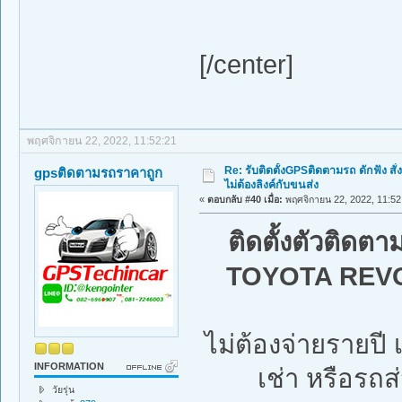
[/center]
พฤศจิกายน 22, 2022, 11:52:21
Re: รับติดตั้งGPSติดตามรถ ดักฟัง สั่
gpsติดตามรถราคาถูก
ไม่ต้องลิงค์กับขนส่ง
«
ตอบกลับ #40 เมื่อ:
พฤศจิกายน 22, 2022, 11:52
ติดตั้งตัวติดต
TOYOTA REV
ไม่ต้องจ่ายรายป
INFORMATION
เช่า หรือรถส่
วัยรุ่น