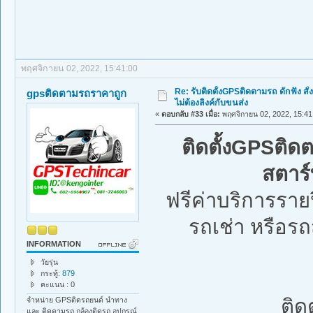
พฤศจิกายน 02, 2022, 15:41:00
Re: รับติดตั้งGPSติดตามรถ ดักฟัง สั่
gpsติดตามรถราคาถูก
ไม่ต้องลิงค์กับขนส่ง
«
ตอบกลับ #33 เมื่อ:
พฤศจิกายน 02, 2022, 15:41
ติดตั้งGPSติด
สตาร
ฟรีค่าบริการราย
รถเช่า หรือรถส
INFORMATION
วัยรุ่น
กระทู้:
879
คะแนน : 0
ติด
จำหน่าย GPSติดรถยนต์ นำทาง
และ ติดตามรถ กล้องติดรถ อุปกรณ์