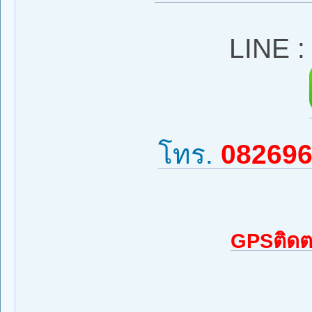
LINE 
โทร.
08269
GPSติดต