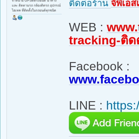
ติดต่อร้าน
จีพีเอส
จำหน่าย GPSติดรถยนต์ นำทาง
และ ติดตามรถ กล้องติดรถ อุปกรณ์
ไฮเทค ที่ติดตั้งในรถยนต์ทุกชนิด
WEB :
www.t
tracking-ติ
Facebook :
www.facebo
LINE :
https: