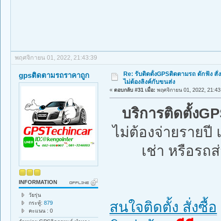
พฤศจิกายน 01, 2022, 21:43:39
Re: รับติดตั้งGPSติดตามรถ ดักฟัง สั่
gpsติดตามรถราคาถูก
ไม่ต้องลิงค์กับขนส่ง
«
ตอบกลับ #31 เมื่อ:
พฤศจิกายน 01, 2022, 21:43
บริการติดตั้งG
ไม่ต้องจ่ายรายป
เช่า หรือรถส่
INFORMATION
วัยรุ่น
สนใจติดตั้ง สั่งซื้อ
กระทู้:
879
คะแนน : 0