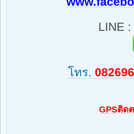
www.facebo
LINE 
โทร.
08269
GPSติดต