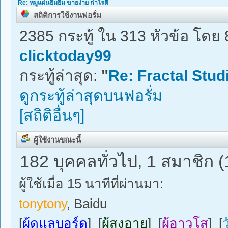
Re: หมูแผ่นยิ้มยิ้ม ขายง่าย กำไรดี
สถิติการใช้งานฟอรั่ม
2385 กระทู้ ใน 313 หัวข้อ โดย 
clicktoday99
กระทู้ล่าสุด:
"
Re: Fractal Studi
ดูกระทู้ล่าสุดบนฟอรั่ม
[สถิติอื่นๆ]
ผู้ใช้งานขณะนี้
182 บุคคลทั่วไป, 1 สมาชิก (
ผู้ใช้เมื่อ 15 นาทีที่ผ่านมา:
tonytony
, Baidu
[
ผู้ดูแลบอร์ด
] [
ผู้สูงอายุ
] [
ผู้อาวุโส
] [
ว