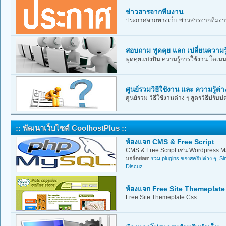
ข่าวสารจากทีมงาน
ประกาศจากทางเว็บ ข่าวสารจากทีมง
สอบถาม พูดคุย แลก เปลี่ยนความรู
พูดคุยแบ่งปัน ความรู้การใช้งาน โดเมน โ
ศูนย์รวมวิธีใช้งาน และ ความรู้ต่า
ศูนย์รวม วิธีใช้งานต่าง ๆ สูตรวิธีปรับปต
:: พัฒนาเว็บไซต์ CoolhostPlus ::
ห้องแจก CMS & Free Script
CMS & Free Script เช่น Wordpress M
บอร์ดย่อย
:
รวม plugins ของสคริปต่าง ๆ
,
Si
Discuz
ห้องแจก Free Site Themeplate
Free Site Themeplate Css