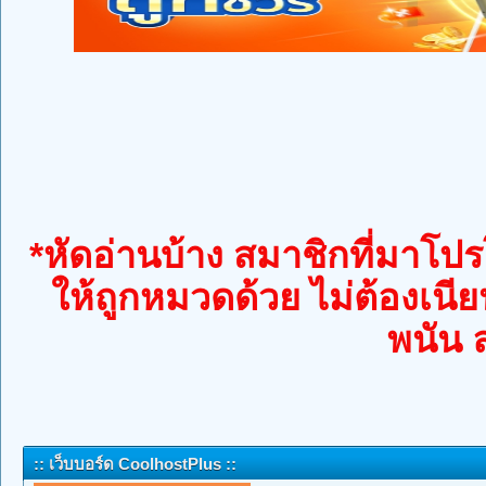
*หัดอ่านบ้าง สมาชิกที่มาโปรโ
ให้ถูกหมวดด้วย ไม่ต้องเนีย
พนัน 
:: เว็บบอร์ด CoolhostPlus ::