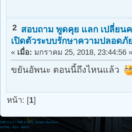
2
สอบถาม พูดคุย แลก เปลี่ยนค
เปิดตัวระบบรักษาความปลอดภั
«
เมื่อ:
มกราคม 25, 2018, 23:44:56 
ขยันอัพนะ ตอนนี้ถึงไหนแล้ว
หน้า: [
1
]
SMF 2.0.6
|
SMF © 2011
,
Simple Machines
XHTML
RSS
WAP2